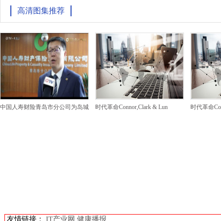
高清图集推荐
中国人寿财险青岛市分公司为岛城
时代革命Connor,Clark & Lun
时代革命Conno
友情链接：
IT产业网
健康播报