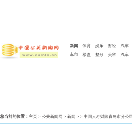
新闻
体育
娱乐
财经
汽车
车市
楼盘
整形
美容
汽车
您当前的位置：
主页
>
公关新闻网
>
新闻
> > 中国人寿财险青岛市分公